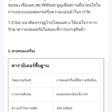
ซอสมะเขือเทศ, etc.Without สูญเสียสถานที่น่าสนใจใน
การออกแบบแพคเกจหรือความแม่นยำในการวัด
1.3.Our แนวคิดบรรจุยุโรปโดยเฉพาะให้แน่ใจว่าการ
รักษาความปลอดภัยในขณะที่การบรรจุสินค้า
2, สเปคของเครื่อง
พารามิเตอร์พื้นฐาน
วัสดุบรรจุภัณฑ์
ภาพยนตร์เรื่องนี้มีความซับซ้อน
การบรรจุหีบห่อ
ผงของเหลวเม็ดแข็ง ฯลฯ
ความเร็วในการผลิต
100-160pm