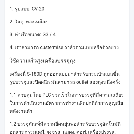
1. รูปแบบ: CV-20
2. วัสดุ: ทองเหลือง
3. ท่าเรือขนาด: G3 / 4
4. เราสามารถ custermise วาล์วตามแบบหรือตัวอย่าง
ใช้ความเร็วสูงเครื่องบรรจุถุง
เครื่องนี้ S-180D ถูกออกแบบมาสำหรับกระเป๋าแบนขึ้น
รูปบรรจุและปิดผนึก มันสามารถ outlet สองถุงหนึ่งครั้ง
1.1 ควบคุมโดย PLC รวดเร็วในการบรรจุที่มีความเสถียร
ในการดำเนินงานอัตราการทำงานผิดปกติต่ำการสูญเสีย
พลังงานต่ำ
1.2 บรรจุภัณฑ์มีความยืดหยุ่นพอสำหรับบรรจุอัตโนมัติ
อุตสาหกรรมเคมี, ผงชูรส, นมผง, คอฟ, เครื่องปรุงรส,