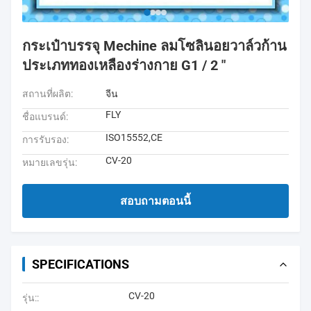
กระเป๋าบรรจุ Mechine ลมโซลินอยวาล์วก้าน
ประเภททองเหลืองร่างกาย G1 / 2 "
สถานที่ผลิต:
จีน
FLY
ชื่อแบรนด์:
ISO15552,CE
การรับรอง:
CV-20
หมายเลขรุ่น:
สอบถามตอนนี้
SPECIFICATIONS
CV-20
รุ่น::