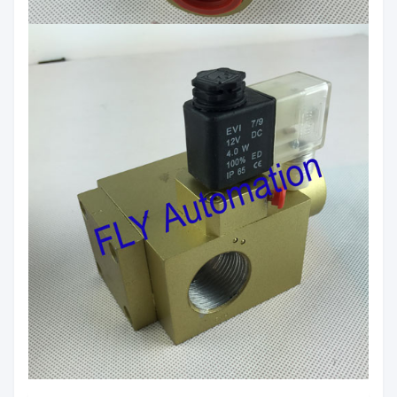
น้ำหนัก
1600 kg
ขนาด
3550mm × 970mm × 1450mm