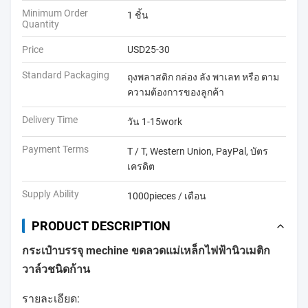
Minimum Order
1 ชิ้น
Quantity
Price
USD25-30
Standard Packaging
ถุงพลาสติก กล่อง ลัง พาเลท หรือ ตาม
ความต้องการของลูกค้า
Delivery Time
วัน 1-15work
Payment Terms
T / T, Western Union, PayPal, บัตร
เครดิต
Supply Ability
1000pieces / เดือน
PRODUCT DESCRIPTION
กระเป๋าบรรจุ mechine ขดลวดแม่เหล็กไฟฟ้านิวเมติก
วาล์วชนิดก้าน
รายละเอียด: