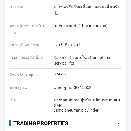
ของเหลว:
อากาศหรือก๊าซเฉื่อยกรองหล่อลื่นหรือ
ไม่
ความดันการดำเนิน
10bar แม็กซ์. (1bar = 100kpa)
งาน:
อุณหภูมิ Amblent:
-20 ℃ถึง + 70 ℃
max.speed ที่ดีที่สุด:
น้อยกว่า 1 เมตรใน s(for optimal
service life)
2M / S
อัตรา Max.speed:
มาตรฐาน:
มาตรฐาน ISO 15552
เน้น:
กระบอกตัวกระตุ้นนิวเมติกกระบอกลม
SMC
,
smc pneumatic cylinder
TRADING PROPERTIES