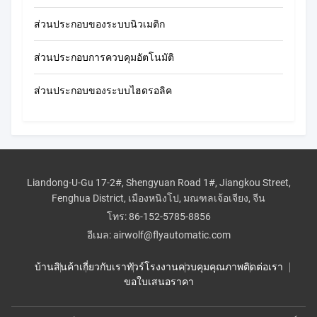
ส่วนประกอบของระบบนิวเมติก
ส่วนประกอบการควบคุมอัตโนมัติ
ส่วนประกอบของระบบไฮดรอลิค
Liandong-U-Gu 17-2#, Shengyuan Road 1#, Jiangkou Street,
Fenghua District, เมืองหนิงโป, มณฑลเจ้อเจียง, จีน
โทร:
86-152-5785-8856
อีเมล:
airwolf@flyautomatic.com
บ้าน
สินค้า
เกี่ยวกับเรา
ทัวร์โรงงาน
ควบคุมคุณภาพ
ติดต่อเรา
ขอใบเสนอราคา