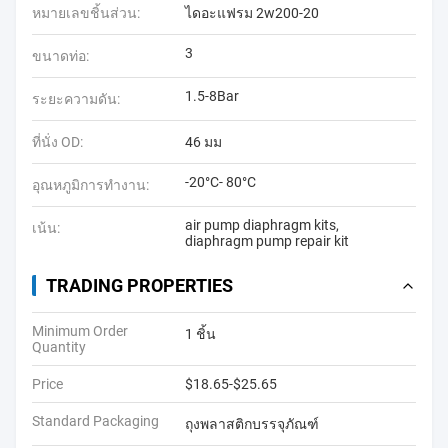
หมายเลขชิ้นส่วน:
ไดอะแฟรม 2w200-20
3
ขนาดท่อ:
1.5-8Bar
ระยะความดัน:
ที่นั่ง OD:
46 มม
-20°C- 80°C
อุณหภูมิการทํางาน:
air pump diaphragm kits
,
เน้น:
diaphragm pump repair kit
TRADING PROPERTIES
Minimum Order
1 ชิ้น
Quantity
Price
$18.65-$25.65
Standard Packaging
ถุงพลาสติกบรรจุภัณฑ์