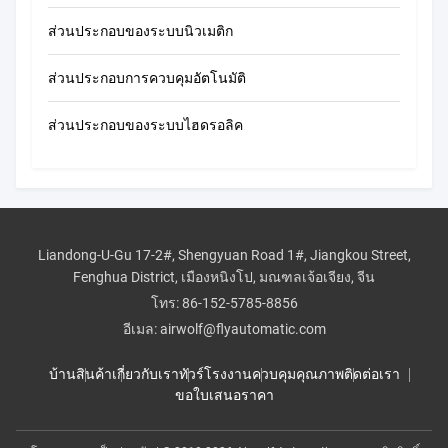
ส่วนประกอบของระบบนิวเมติก
ส่วนประกอบการควบคุมอัตโนมัติ
ส่วนประกอบของระบบไฮดรอลิค
Liandong-U-Gu 17-2#, Shengyuan Road 1#, Jiangkou Street,
Fenghua District, เมืองหนิงโป, มณฑลเจ้อเจียง, จีน
โทร:
86-152-5785-8856
อีเมล:
airwolf@flyautomatic.com
บ้าน
สินค้า
เกี่ยวกับเรา
ทัวร์โรงงาน
ควบคุมคุณภาพ
ติดต่อเรา
ขอใบเสนอราคา