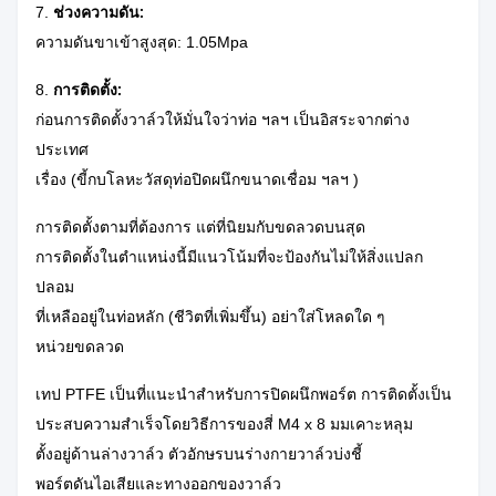
7.
ช่วงความดัน:
ความดันขาเข้าสูงสุด: 1.05Mpa
8.
การติดตั้ง:
ก่อนการติดตั้งวาล์วให้มั่นใจว่าท่อ ฯลฯ เป็นอิสระจากต่าง
ประเทศ
เรื่อง (ขี้กบโลหะวัสดุท่อปิดผนึกขนาดเชื่อม ฯลฯ )
การติดตั้งตามที่ต้องการ แต่ที่นิยมกับขดลวดบนสุด
การติดตั้งในตำแหน่งนี้มีแนวโน้มที่จะป้องกันไม่ให้สิ่งแปลก
ปลอม
ที่เหลืออยู่ในท่อหลัก (ชีวิตที่เพิ่มขึ้น)
อย่าใส่โหลดใด ๆ
หน่วยขดลวด
เทป PTFE เป็นที่แนะนำสำหรับการปิดผนึกพอร์ต
การติดตั้งเป็น
ประสบความสำเร็จโดยวิธีการของสี่ M4 x 8 มมเคาะหลุม
ตั้งอยู่ด้านล่างวาล์ว
ตัวอักษรบนร่างกายวาล์วบ่งชี้
พอร์ตดันไอเสียและทางออกของวาล์ว