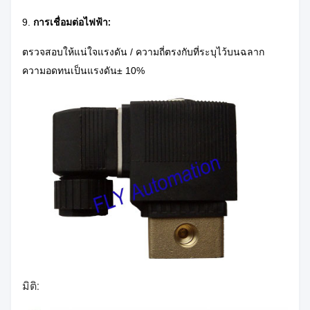
9.
การเชื่อมต่อไฟฟ้า:
ตรวจสอบให้แน่ใจแรงดัน / ความถี่ตรงกับที่ระบุไว้บนฉลาก
ความอดทนเป็นแรงดัน± 10%
มิติ: