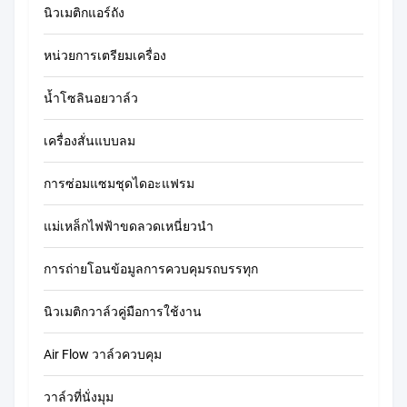
นิวเมติกแอร์ถัง
หน่วยการเตรียมเครื่อง
น้ำโซลินอยวาล์ว
เครื่องสั่นแบบลม
การซ่อมแซมชุดไดอะแฟรม
แม่เหล็กไฟฟ้าขดลวดเหนี่ยวนำ
การถ่ายโอนข้อมูลการควบคุมรถบรรทุก
นิวเมติกวาล์วคู่มือการใช้งาน
Air Flow วาล์วควบคุม
วาล์วที่นั่งมุม