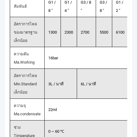
G1 /
G1 /
G3 / 8
G3 /
G1 /
G3
สัมพันธ์
8 "
4 "
"
8 "
2 "
4 "
อัตราการไหล
ของมาตรฐาน
1300
2300
2700
5500
6100
63
เล็กน้อย
ความดัน
16bar
Ma.Working
อัตราการไหล
Min.Standard
3L / นาที
6L / นาที
เล็กน้อย
ความจุ
22ml
Ma.condensate
ช่วง
0 ~ 60 ℃
Timperature