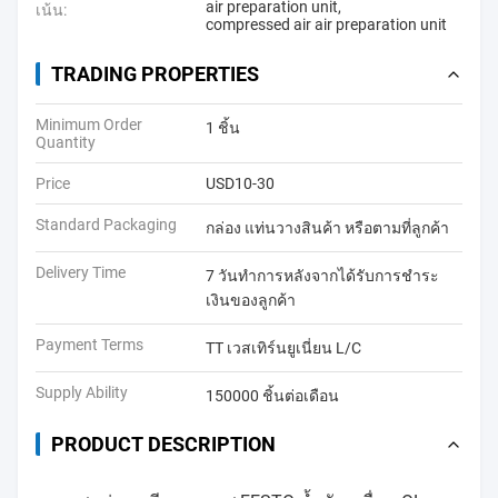
air preparation unit
,
เน้น:
compressed air air preparation unit
TRADING PROPERTIES
Minimum Order
1 ชิ้น
Quantity
Price
USD10-30
Standard Packaging
กล่อง แท่นวางสินค้า หรือตามที่ลูกค้า
Delivery Time
7 วันทำการหลังจากได้รับการชำระ
เงินของลูกค้า
Payment Terms
TT เวสเทิร์นยูเนี่ยน L/C
Supply Ability
150000 ชิ้นต่อเดือน
PRODUCT DESCRIPTION