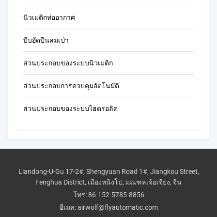
นิวเมติกท่ออากาศ
บีบอัดปืนลมเป่า
ส่วนประกอบของระบบนิวเมติก
ส่วนประกอบการควบคุมอัตโนมัติ
ส่วนประกอบของระบบไฮดรอลิค
Liandong-U-Gu 17-2#, Shengyuan Road 1#, Jiangkou Street,
Fenghua District, เมืองหนิงโป, มณฑลเจ้อเจียง, จีน
โทร:
86-152-5785-8856
อีเมล:
airwolf@flyautomatic.com