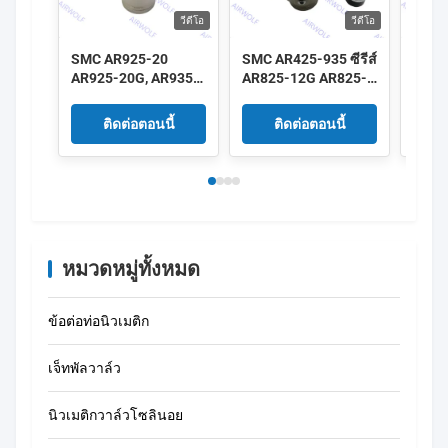
วีดีโอ
วีดีโอ
SMC AR925-20
SMC AR425-935 ซีรีส์
SMC A
AR925-20G, AR935-
AR825-12G AR825-
AR43
20 AR935-20G
14G AR835-12G
03G, 
AR425-935 ซีรีย์ผู้
AR835-14G ตัว
ควบค
ติดต่อตอนนี้
ติดต่อตอนนี้
ควบคุม 2 "
ควบคุมแรงดันแบบ
นำร่อ
นำร่อง 1"1/4 1"1/2
หมวดหมู่ทั้งหมด
ข้อต่อท่อนิวเมติก
เจ็ทพัลวาล์ว
นิวเมติกวาล์วโซลินอย