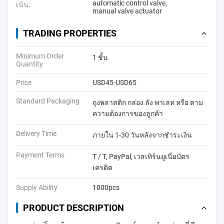
automatic control valve
,
เน้น:
manual valve actuator
TRADING PROPERTIES
Minimum Order
1 ชิ้น
Quantity
Price
USD45-USD65
Standard Packaging
ถุงพลาสติก กล่อง ลัง พาเลท หรือ ตาม
ความต้องการของลูกค้า
Delivery Time
ภายใน 1-30 วันหลังจากชำระเงิน
Payment Terms
T / T, PayPal, เวสเทิร์นยูเนี่ยบัตร
เครดิต
Supply Ability
1000pcs
PRODUCT DESCRIPTION