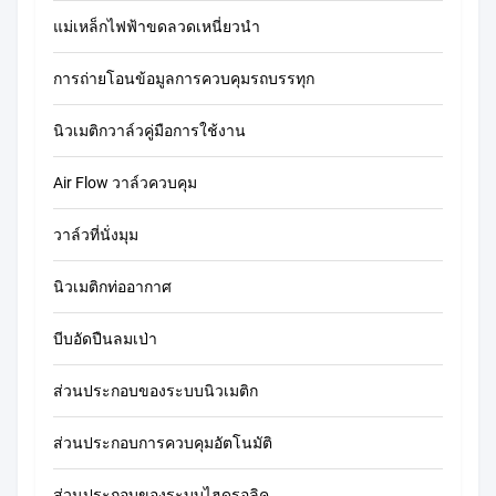
แม่เหล็กไฟฟ้าขดลวดเหนี่ยวนำ
การถ่ายโอนข้อมูลการควบคุมรถบรรทุก
นิวเมติกวาล์วคู่มือการใช้งาน
Air Flow วาล์วควบคุม
วาล์วที่นั่งมุม
นิวเมติกท่ออากาศ
บีบอัดปืนลมเป่า
ส่วนประกอบของระบบนิวเมติก
ส่วนประกอบการควบคุมอัตโนมัติ
ส่วนประกอบของระบบไฮดรอลิค