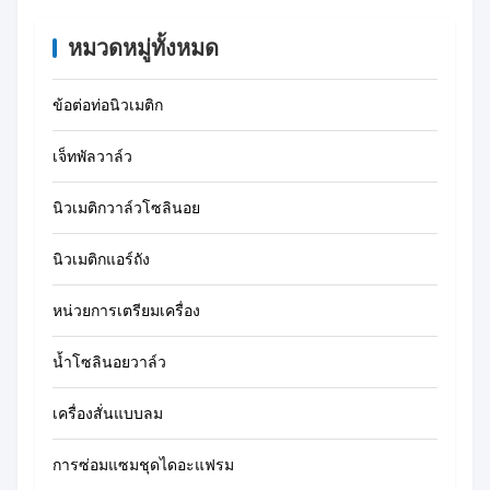
หมวดหมู่ทั้งหมด
ข้อต่อท่อนิวเมติก
เจ็ทพัลวาล์ว
นิวเมติกวาล์วโซลินอย
นิวเมติกแอร์ถัง
หน่วยการเตรียมเครื่อง
น้ำโซลินอยวาล์ว
เครื่องสั่นแบบลม
การซ่อมแซมชุดไดอะแฟรม