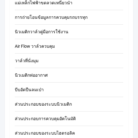
แม่เหล็กไฟฟ้าขดลวดเหนี่ยวนำ
การถ่ายโอนข้อมูลการควบคุมรถบรรทุก
นิวเมติกวาล์วคู่มือการใช้งาน
Air Flow วาล์วควบคุม
วาล์วที่นั่งมุม
นิวเมติกท่ออากาศ
บีบอัดปืนลมเป่า
ส่วนประกอบของระบบนิวเมติก
ส่วนประกอบการควบคุมอัตโนมัติ
ส่วนประกอบของระบบไฮดรอลิค