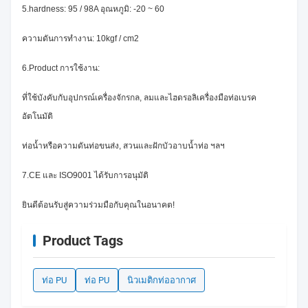
5.hardness: 95 / 98A อุณหภูมิ: -20 ~ 60
ความดันการทำงาน: 10kgf / cm2
6.Product การใช้งาน:
ที่ใช้บังคับกับอุปกรณ์เครื่องจักรกล, ลมและไฮดรอลิเครื่องมือท่อเบรค
อัตโนมัติ
ท่อน้ำหรือความดันท่อขนส่ง, สวนและฝักบัวอาบน้ำท่อ ฯลฯ
7.CE และ ISO9001 ได้รับการอนุมัติ
ยินดีต้อนรับสู่ความร่วมมือกับคุณในอนาคต!
Product Tags
ท่อ PU
ท่อ PU
นิวเมติกท่ออากาศ