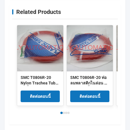
Related Products
SMC T0806R-20
SMC T0806R-20 ท่อ
CE ท่
Nylon Trachea Tube
ลมพลาสติกไนล่อน ท่อ
TU10
กันน้ำป้องกันการ
ลมลม กันน้ำ
Serie
กัดกร่อนเสียงรบกวน
ติดต่อตอนนี้
ติดต่อตอนนี้
ต่ำ