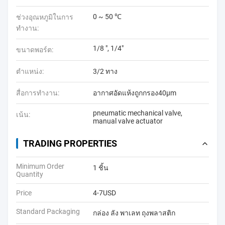
0 ~ 50 ℃
ช่วงอุณหภูมิในการ
ทำงาน:
1/8 ", 1/4"
ขนาดพอร์ต:
ตำแหน่ง:
3/2 ทาง
สื่อการทำงาน:
อากาศอัดแห้งถูกกรอง40μm
pneumatic mechanical valve
,
เน้น:
manual valve actuator
TRADING PROPERTIES
Minimum Order
1 ชิ้น
Quantity
Price
4-7USD
Standard Packaging
กล่อง ลัง พาเลท ถุงพลาสติก