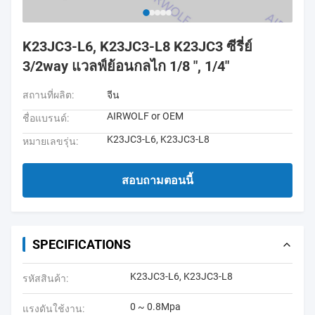
K23JC3-L6, K23JC3-L8 K23JC3 ซีรี่ย์
3/2way แวลฟ์ย้อนกลไก 1/8 ", 1/4"
สถานที่ผลิต:
จีน
AIRWOLF or OEM
ชื่อแบรนด์:
K23JC3-L6, K23JC3-L8
หมายเลขรุ่น:
สอบถามตอนนี้
SPECIFICATIONS
K23JC3-L6, K23JC3-L8
รหัสสินค้า:
0 ~ 0.8Mpa
แรงดันใช้งาน: