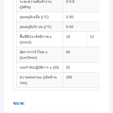
ระยะความดันทํางาน
0-0.8
((MPa)
อุณหภูมิเฉลี่ย ((°C)
5-50
อุณหภูมิบริเวณ ((°C)
5-50
พื้นที่มีประสิทธิภาพ ≥
10
12
((mm2)
อัตราการรั่วไหล ≤
50
((cm3/min)
กองกําลังปฏิบัติการ ≤ ((N)
25
ความทนทาน≥ ((มิลล้าน
200
รอบ)
ขนาด: