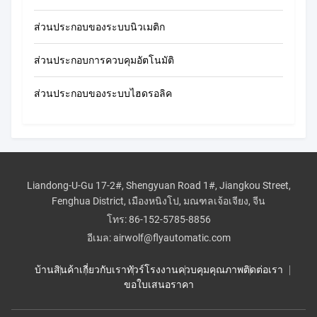
ส่วนประกอบของระบบนิวเมติก
ส่วนประกอบการควบคุมอัตโนมัติ
ส่วนประกอบของระบบไฮดรอลิค
Liandong-U-Gu 17-2#, Shengyuan Road 1#, Jiangkou Street,
Fenghua District, เมืองหนิงโป, มณฑลเจ้อเจียง, จีน
โทร:
86-152-5785-8856
อีเมล:
airwolf@flyautomatic.com
บ้าน
สินค้า
เกี่ยวกับเรา
ทัวร์โรงงาน
ควบคุมคุณภาพ
ติดต่อเรา
ขอใบเสนอราคา