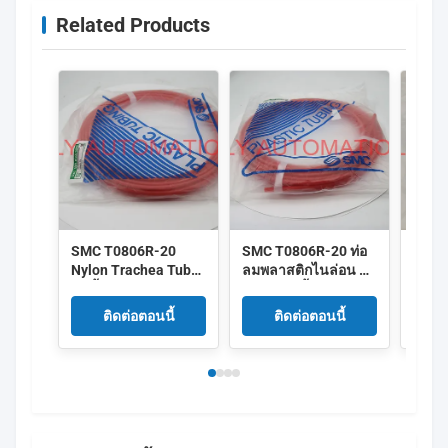
Related Products
SMC T0806R-20
SMC T0806R-20 ท่อ
CE ท่
Nylon Trachea Tube
ลมพลาสติกไนล่อน ท่อ
TU10
กันน้ำป้องกันการ
ลมลม กันน้ำ
Serie
กัดกร่อนเสียงรบกวน
ติดต่อตอนนี้
ติดต่อตอนนี้
ต่ำ