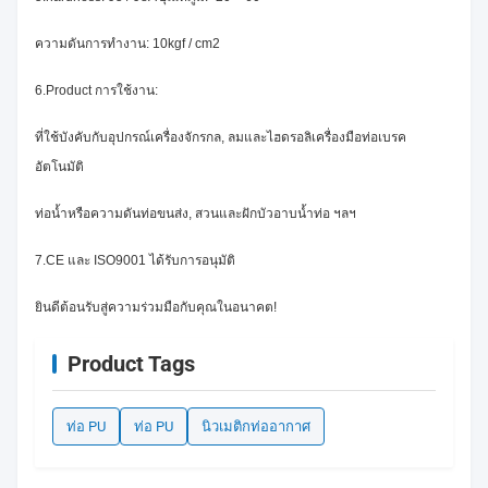
ความดันการทำงาน: 10kgf / cm2
6.Product การใช้งาน:
ที่ใช้บังคับกับอุปกรณ์เครื่องจักรกล, ลมและไฮดรอลิเครื่องมือท่อเบรค
อัตโนมัติ
ท่อน้ำหรือความดันท่อขนส่ง, สวนและฝักบัวอาบน้ำท่อ ฯลฯ
7.CE และ ISO9001 ได้รับการอนุมัติ
ยินดีต้อนรับสู่ความร่วมมือกับคุณในอนาคต!
Product Tags
ท่อ PU
ท่อ PU
นิวเมติกท่ออากาศ