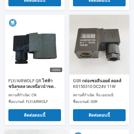
24/42-50/60 4534 MSFW-
ติดต่อตอนนี้
ติดต่อตอนนี้
24-50/60 6720 MSFW-110-
50/60 4540 MSFW-230-
50/60
VIDEO
FLY/AIRWOLF QR ไฟฟ้า
GSR กล่องซอลีนอยด์ คอลล์
ชนิดขดลวดเหนี่ยวนำขด
K0150310 DC24V 11W
ลวดโซลินอย K301
สถานที่กำเนิด: CN
สถานที่กำเนิด: จีน เยอรมนี
DIN43650A
ชื่อแบรนด์: FLY/AIRWOLF
ชื่อแบรนด์: GSR
ติดต่อตอนนี้
ติดต่อตอนนี้