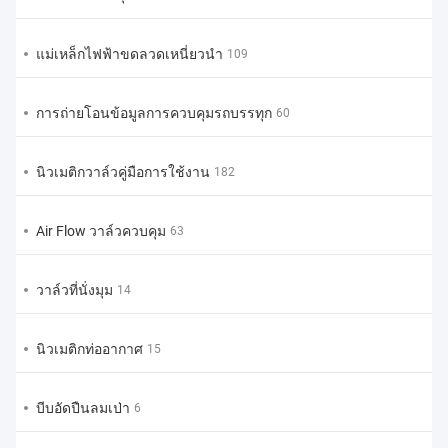
แม่เหล็กไฟฟ้าขดลวดเหนี่ยวนำ
109
การถ่ายโอนข้อมูลการควบคุมรถบรรทุก
60
นิวเมติกวาล์วคู่มือการใช้งาน
182
Air Flow วาล์วควบคุม
63
วาล์วที่นั่งมุม
14
นิวเมติกท่ออากาศ
15
บีบอัดปืนลมเป่า
6