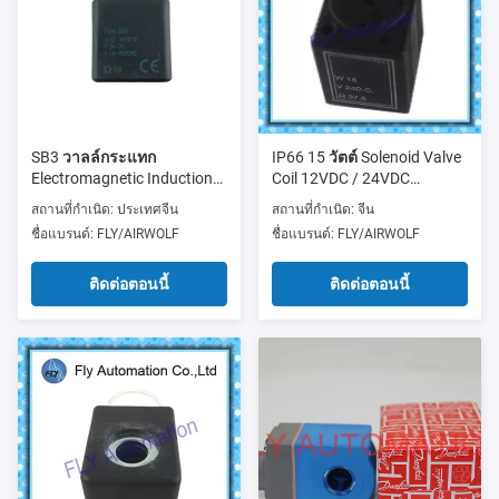
SB3 วาลล์กระแทก
IP66 15 วัตต์ Solenoid Valve
Electromagnetic Induction
Coil 12VDC / 24VDC
Coil
220VAC วาล์วชีพจร
สถานที่กำเนิด: ประเทศจีน
สถานที่กำเนิด: จีน
ชื่อแบรนด์: FLY/AIRWOLF
ชื่อแบรนด์: FLY/AIRWOLF
ติดต่อตอนนี้
ติดต่อตอนนี้