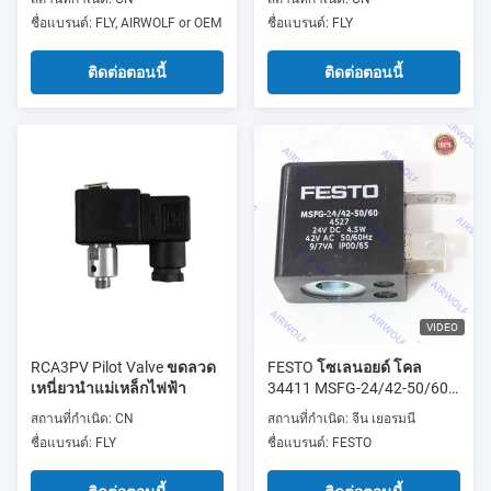
ชื่อแบรนด์: FLY, AIRWOLF or OEM
ชื่อแบรนด์: FLY
ติดต่อตอนนี้
ติดต่อตอนนี้
VIDEO
RCA3PV Pilot Valve ขดลวด
FESTO โซเลนอยด์ โคล
เหนี่ยวนำแม่เหล็กไฟฟ้า
34411 MSFG-24/42-50/60-
OD 34415 MSFW-24-50/60-
สถานที่กำเนิด: CN
สถานที่กำเนิด: จีน เยอรมนี
OD 34420 MSFW-110-
ชื่อแบรนด์: FLY
ชื่อแบรนด์: FESTO
50/60-OD 34422 MSFW-
230-50/60-OD 4527 MSFG-